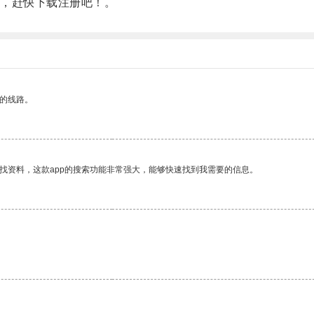
，赶快下载注册吧！。
区的线路。
找资料，这款app的搜索功能非常强大，能够快速找到我需要的信息。