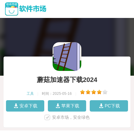
蘑菇加速器下载2024
工具
|
时间：2025-05-16
|
安卓下载
苹果下载
PC下载
安卓市场，安全绿色