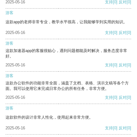
2025-05-16
支持
[0]
反对
[0]
游客
这款app的老师非常专业，教学水平很高，让我能够学到实用的知识。
2025-05-16
支持
[0]
反对
[0]
游客
这款加速器app的客服很贴心，遇到问题都能及时解决，服务态度非常
好。
2025-05-16
支持
[0]
反对
[0]
游客
这款办公软件的功能非常全面，涵盖了文档、表格、演示文稿等各个方
面。我可以使用它来完成日常办公的所有任务，非常方便。
2025-05-16
支持
[0]
反对
[0]
游客
这款软件的设计非常人性化，使用起来非常方便。
2025-05-16
支持
[0]
反对
[0]