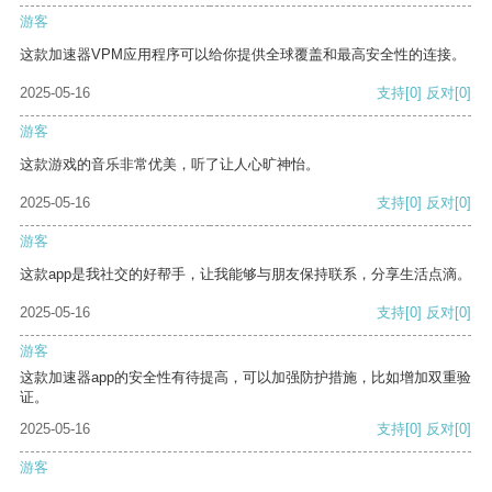
游客
这款加速器VPM应用程序可以给你提供全球覆盖和最高安全性的连接。
2025-05-16
支持
[0]
反对
[0]
游客
这款游戏的音乐非常优美，听了让人心旷神怡。
2025-05-16
支持
[0]
反对
[0]
游客
这款app是我社交的好帮手，让我能够与朋友保持联系，分享生活点滴。
2025-05-16
支持
[0]
反对
[0]
游客
这款加速器app的安全性有待提高，可以加强防护措施，比如增加双重验
证。
2025-05-16
支持
[0]
反对
[0]
游客