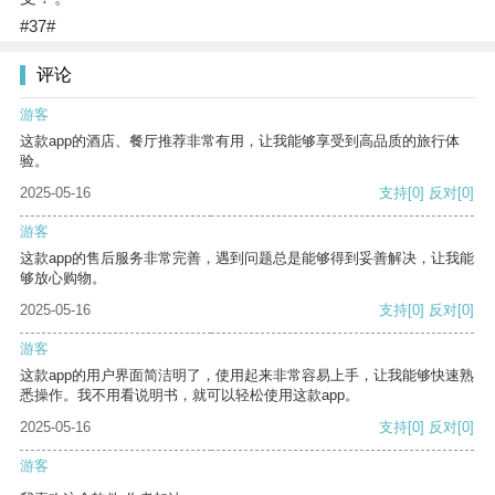
#37#
评论
游客
这款app的酒店、餐厅推荐非常有用，让我能够享受到高品质的旅行体
验。
2025-05-16
支持
[0]
反对
[0]
游客
这款app的售后服务非常完善，遇到问题总是能够得到妥善解决，让我能
够放心购物。
2025-05-16
支持
[0]
反对
[0]
游客
这款app的用户界面简洁明了，使用起来非常容易上手，让我能够快速熟
悉操作。我不用看说明书，就可以轻松使用这款app。
2025-05-16
支持
[0]
反对
[0]
游客