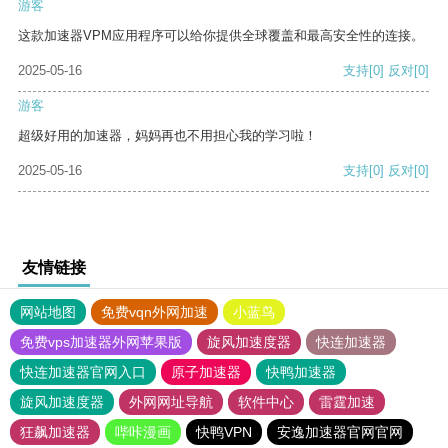
游客
这款加速器VPM应用程序可以给你提供全球覆盖和最高安全性的连接。
2025-05-16
支持
[0]
反对
[0]
游客
超级好用的加速器，妈妈再也不用担心我的学习啦！
2025-05-16
支持
[0]
反对
[0]
友情链接
网站地图
免费vqn外网加速
小蓝鸟
免费vps加速器外网苹果版
旋风加速度器
快连加速器
快连加速器官网入口
原子加速器
快鸭加速器
旋风加速度器
外网网址导航
软件中心
雷霆加速
狂飙加速器
哔咔漫画
快鸭VPN
安逸加速器官网官网