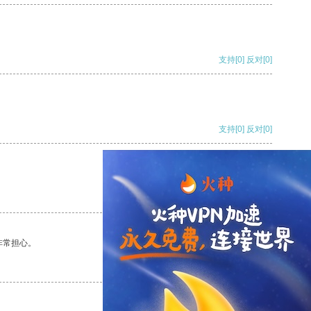
支持
[0]
反对
[0]
支持
[0]
反对
[0]
支持
[0]
反对
[0]
非常担心。
支持
[0]
反对
[0]