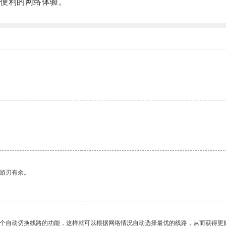
便利的网络体验。
中游刃有余。
一个自动切换线路的功能，这样就可以根据网络情况自动选择最优的线路，从而获得更