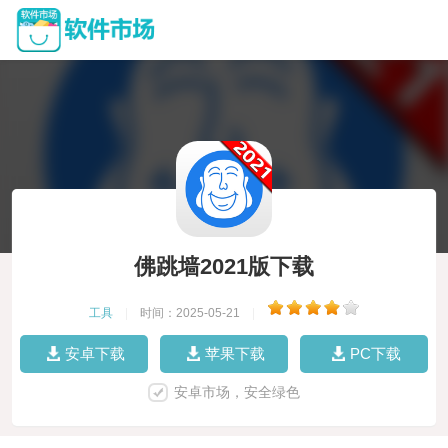
佛跳墙2021版下载
工具
|
时间：2025-05-21
|
安卓下载
苹果下载
PC下载
安卓市场，安全绿色