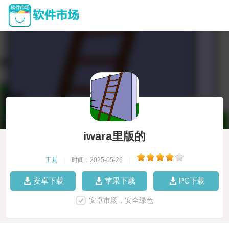
iwara里版的
工具
|
时间：2025-05-26
|
安卓下载
苹果下载
PC下载
安卓市场，安全绿色