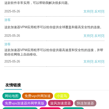
这款软件非常实用，可以帮助我解决很多问题。
2025-05-26
支持
[0]
反对
[0]
游客
这款加速器VPM应用程序可以给你提供全球覆盖和最高安全性的连接。
2025-05-26
支持
[0]
反对
[0]
游客
这款加速器VPM应用程序可以给你提供最高速度和安全性的连接，并帮
助你在网络上自由移动。
2025-05-26
支持
[0]
反对
[0]
友情链接
网站地图
免费vqn外网加速
小蓝鸟
免费vps加速器外网苹果版
旋风加速度器
快连加速器