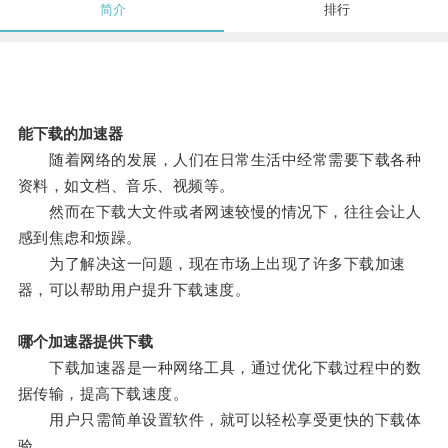
简介
排行
能下载的加速器
随着网络的发展，人们在日常生活中经常需要下载各种
资料，如文档、音乐、视频等。
然而在下载大文件或者网速较慢的情况下，往往会让人
感到焦虑和烦躁。
为了解决这一问题，现在市场上出现了许多下载加速
器，可以帮助用户提升下载速度。
哪个加速器提供下载
下载加速器是一种网络工具，通过优化下载过程中的数
据传输，提高下载速度。
用户只需简单设置软件，就可以轻松享受更快的下载体
验。