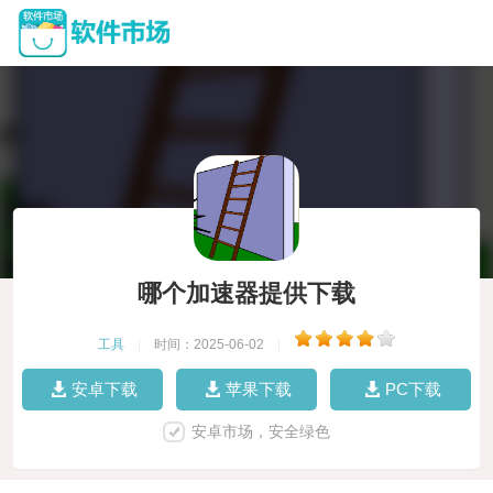
哪个加速器提供下载
工具
|
时间：2025-06-02
|
安卓下载
苹果下载
PC下载
安卓市场，安全绿色