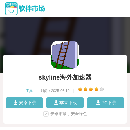
skyline海外加速器
工具
|
时间：2025-06-19
|
安卓下载
苹果下载
PC下载
安卓市场，安全绿色