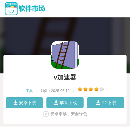
v加速器
工具
|
时间：2025-06-19
|
安卓下载
苹果下载
PC下载
安卓市场，安全绿色