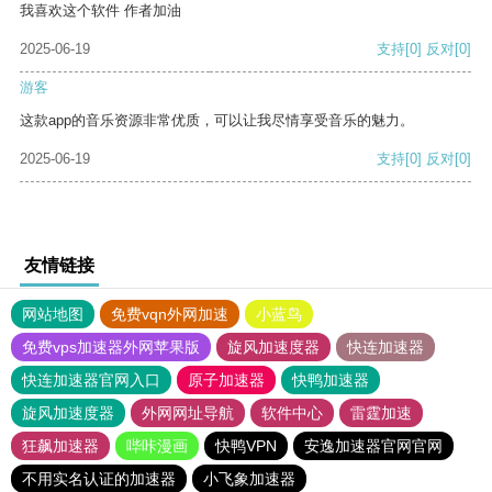
我喜欢这个软件 作者加油
2025-06-19
支持
[0]
反对
[0]
游客
这款app的音乐资源非常优质，可以让我尽情享受音乐的魅力。
2025-06-19
支持
[0]
反对
[0]
友情链接
网站地图
免费vqn外网加速
小蓝鸟
免费vps加速器外网苹果版
旋风加速度器
快连加速器
快连加速器官网入口
原子加速器
快鸭加速器
旋风加速度器
外网网址导航
软件中心
雷霆加速
狂飙加速器
哔咔漫画
快鸭VPN
安逸加速器官网官网
不用实名认证的加速器
小飞象加速器