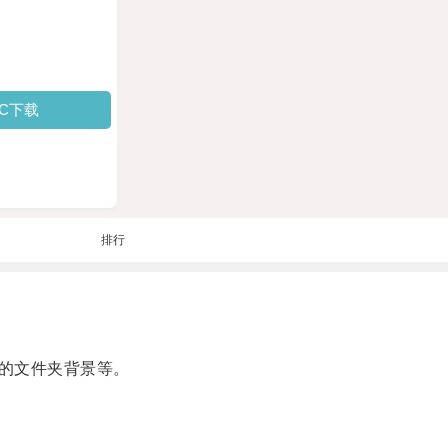
PC下载
排行
的文件夹背景等。