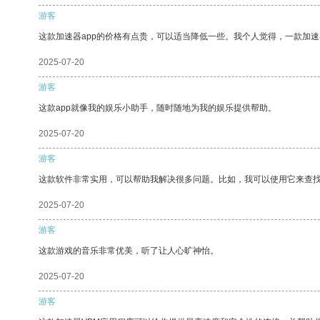
游客
这款加速器app的价格有点贵，可以适当降低一些。我个人觉得，一款加速
2025-07-20
游客
这款app就像我的娱乐小助手，随时随地为我的娱乐提供帮助。
2025-07-20
游客
这款软件非常实用，可以帮助我解决很多问题。比如，我可以使用它来查
2025-07-20
游客
这款游戏的音乐非常优美，听了让人心旷神怡。
2025-07-20
游客