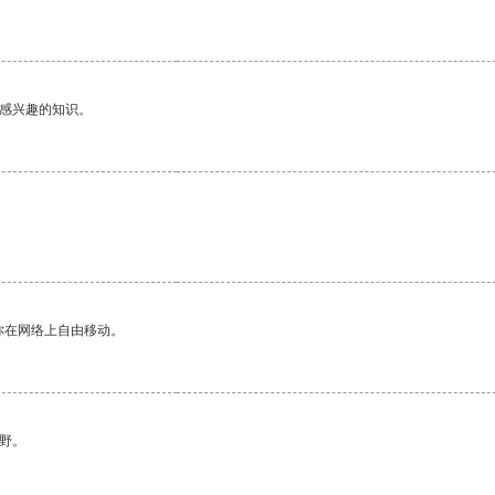
己感兴趣的知识。
你在网络上自由移动。
野。