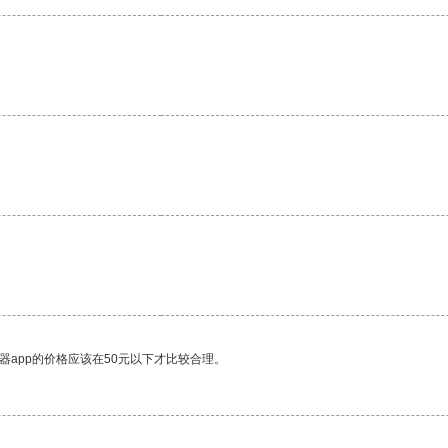
器app的价格应该在50元以下才比较合理。