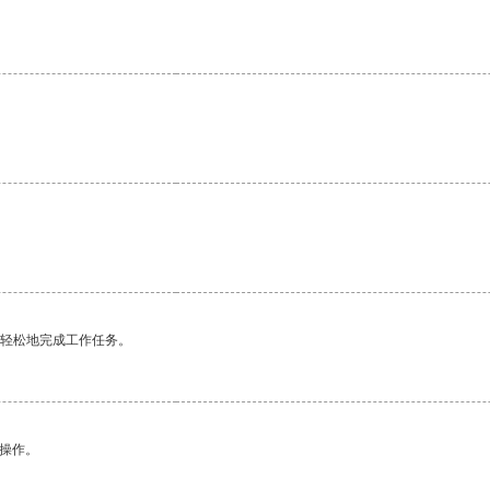
。
更轻松地完成工作任务。
悉操作。