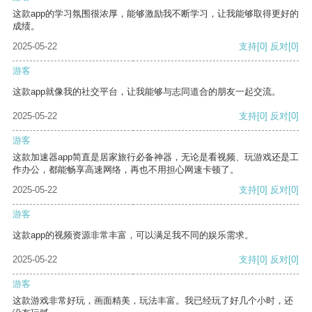
这款app的学习氛围很浓厚，能够激励我不断学习，让我能够取得更好的
成绩。
2025-05-22
支持
[0]
反对
[0]
游客
这款app就像我的社交平台，让我能够与志同道合的朋友一起交流。
2025-05-22
支持
[0]
反对
[0]
游客
这款加速器app简直是居家旅行必备神器，无论是看视频、玩游戏还是工
作办公，都能畅享高速网络，再也不用担心网速卡顿了。
2025-05-22
支持
[0]
反对
[0]
游客
这款app的视频资源非常丰富，可以满足我不同的娱乐需求。
2025-05-22
支持
[0]
反对
[0]
游客
这款游戏非常好玩，画面精美，玩法丰富。我已经玩了好几个小时，还