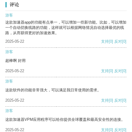
评论
游客
这款加速器app的功能有点单一，可以增加一些新功能。比如，可以增加
一个自动切换线路的功能，这样就可以根据网络情况自动选择最优的线
路，从而获得更好的加速效果。
2025-05-22
支持
[0]
反对
[0]
游客
超棒啊 好用
2025-05-22
支持
[0]
反对
[0]
游客
这款软件的功能非常强大，可以满足我日常使用的需求。
2025-05-22
支持
[0]
反对
[0]
游客
这款加速器VPM应用程序可以给你提供全球覆盖和最高安全性的连接。
2025-05-22
支持
[0]
反对
[0]